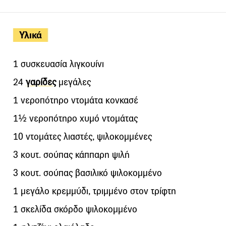
Υλικά
1 συσκευασία λιγκουίνι
24
γαρίδες
μεγάλες
1 νεροπότηρο ντομάτα κονκασέ
1½ νεροπότηρο χυμό ντομάτας
10 ντομάτες λιαστές, ψιλοκομμένες
3 κουτ. σούπας κάππαρη ψιλή
3 κουτ. σούπας βασιλικό ψιλοκομμένο
1 μεγάλο κρεμμύδι, τριμμένο στον τρίφτη
1 σκελίδα σκόρδο ψιλοκομμένο