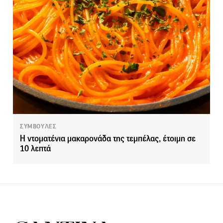
ΣΥΜΒΟΥΛΕΣ
Η ντοματένια μακαρονάδα της τεμπέλας, έτοιμη σε
10 λεπτά