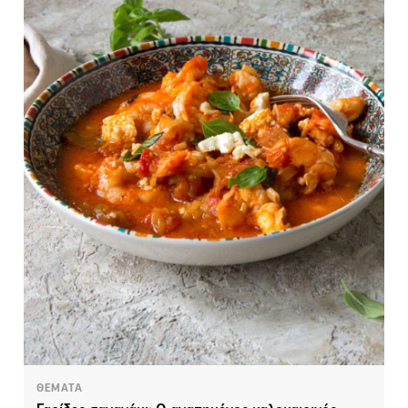
ΘΕΜΑΤΑ