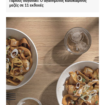
Γαρίδες σαγανάκι: Ο αγαπημένος καλοκαιρινός
μεζές σε 11 εκδοχές