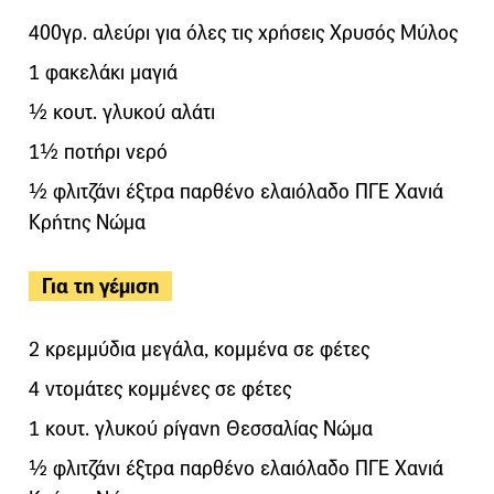
400γρ. αλεύρι για όλες τις χρήσεις Χρυσός Μύλος
1 φακελάκι μαγιά
½ κουτ. γλυκού αλάτι
1½ ποτήρι νερό
½ φλιτζάνι έξτρα παρθένο ελαιόλαδο ΠΓΕ Χανιά
Κρήτης Νώμα
Για τη γέμιση
2 κρεμμύδια μεγάλα, κομμένα σε φέτες
4 ντομάτες κομμένες σε φέτες
1 κουτ. γλυκού ρίγανη Θεσσαλίας Νώμα
½ φλιτζάνι έξτρα παρθένο ελαιόλαδο ΠΓΕ Χανιά