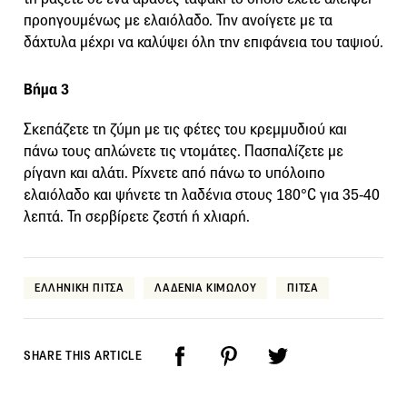
προηγουμένως με ελαιόλαδο. Την ανοίγετε με τα
δάχτυλα μέχρι να καλύψει όλη την επιφάνεια του ταψιού.
Βήμα 3
Σκεπάζετε τη ζύμη με τις φέτες του κρεμμυδιού και
πάνω τους απλώνετε τις ντομάτες. Πασπαλίζετε με
ρίγανη και αλάτι. Ρίχνετε από πάνω το υπόλοιπο
ελαιόλαδο και ψήνετε τη λαδένια στους 180°C για 35-40
λεπτά. Τη σερβίρετε ζεστή ή χλιαρή.
ΕΛΛΗΝΙΚΗ ΠΙΤΣΑ
ΛΑΔΕΝΙΑ ΚΙΜΩΛΟΥ
ΠΙΤΣΑ
SHARE THIS ARTICLE