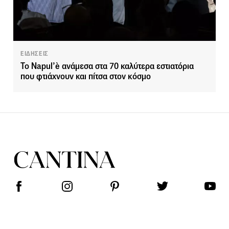
ΕΙΔΗΣΕΙΣ
Το Napul’è ανάμεσα στα 70 καλύτερα εστιατόρια
που φτιάχνουν και πίτσα στον κόσμο