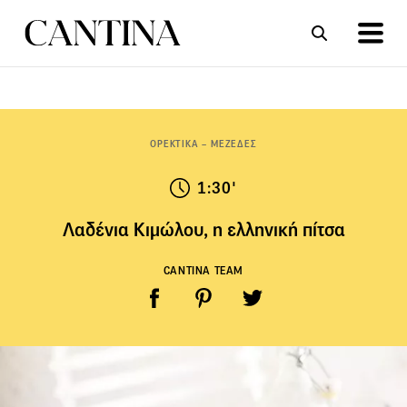
ΣΥΝΤΑΓΕΣ
ΑΡΘΡΑ
ΟΡΕΚΤΙΚΑ – ΜΕΖΕΔΕΣ
1:30'
Λαδένια Κιμώλου, η ελληνική πίτσα
CANTINA TEAM