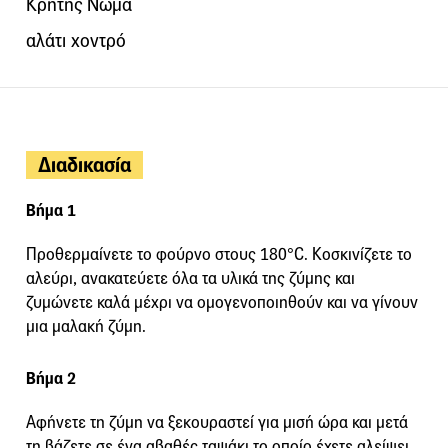
Κρήτης Νώμα
αλάτι χοντρό
Διαδικασία
Βήμα 1
Προθερμαίνετε το φούρνο στους 180°C. Κοσκινίζετε το
αλεύρι, ανακατεύετε όλα τα υλικά της ζύμης και
ζυμώνετε καλά μέχρι να ομογενοποιηθούν και να γίνουν
μια μαλακή ζύμη.
Βήμα 2
Αφήνετε τη ζύμη να ξεκουραστεί για μισή ώρα και μετά
τη βάζετε σε ένα αβαθές ταψάκι το οποίο έχετε αλείψει