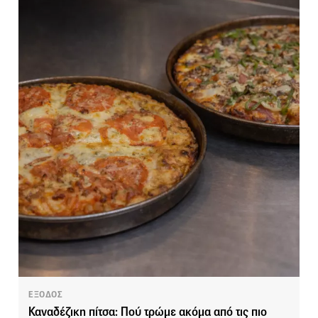
ΕΞΟΔΟΣ
Καναδέζικη πίτσα: Πού τρώμε ακόμα από τις πιο