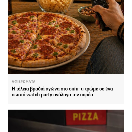
ΑΦΙΕΡΩΜΑΤΑ
Η τέλεια βραδιά αγώνα στο σπίτι: τι τρώμε σε ένα
σωστό watch party ανάλογα την παρέα