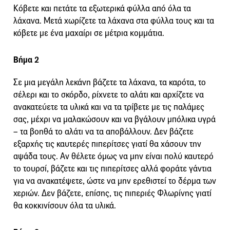
Κόβετε και πετάτε τα εξωτερικά φύλλα από όλα τα
λάχανα. Μετά χωρίζετε τα λάχανα στα φύλλα τους και τα
κόβετε με ένα μαχαίρι σε μέτρια κομμάτια.
Βήμα 2
Σε μια μεγάλη λεκάνη βάζετε τα λάχανα, τα καρότα, το
σέλερι και το σκόρδο, ρίχνετε το αλάτι και αρχίζετε να
ανακατεύετε τα υλικά και να τα τρίβετε με τις παλάμες
σας, μέχρι να μαλακώσουν και να βγάλουν μπόλικα υγρά
– τα βοηθά το αλάτι να τα αποβάλλουν. Δεν βάζετε
εξαρχής τις καυτερές πιπερίτσες γιατί θα χάσουν την
αψάδα τους. Αν θέλετε όμως να μην είναι πολύ καυτερό
το τουρσί, βάζετε και τις πιπερίτσες αλλά φοράτε γάντια
για να ανακατέψετε, ώστε να μην ερεθιστεί το δέρμα των
χεριών. Δεν βάζετε, επίσης, τις πιπεριές Φλωρίνης γιατί
θα κοκκινίσουν όλα τα υλικά.