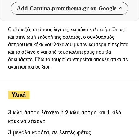
Add Cantina.protothema.gr on Google
Ουζομεζές από τους λίγους, χειμώνα καλοκαίρι. Όπως
και στην ωμή εκδοχή της σαλάτας, ο συνδυασμός
άσπρου και κόκκινου λάχανου με την καυτερή πιπερίτσα
και το σέλινο είναι από τους καλύτερους που θα
δοκιμάσετε. Εδώ το τουρσί συντηρείται αποκλειστικά σε
άλμη και όχι σε ξίδι.
Υλικά
3 κιλά άσπρο λάχανο ή 2 κιλά άσπρο και 1 κιλό
κόκκινο λάχανο
3 μεγάλα καρότα, σε λεπτές φέτες