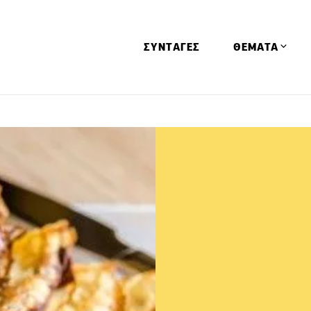
ΣΥΝΤΑΓΕΣ
ΘΕΜΑΤΑ
Απόψεις
Αφιερώματα
Ειδήσεις
Έρευνες
Οινοπνευματώ
Παιδί
Υγεία & Διατρ