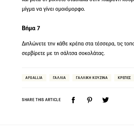
μίγμα να γίνει ομοιόμορφο.
Βήμα 7
Διπλώνετε την κάθε κρέπα στα τέσσερα, τις τοποθ
σερβίρετε με τη σάλτσα σοκολάτας.
AFGALLIA
ΓΑΛΛΙΑ
ΓΑΛΛΙΚΗ ΚΟΥΖΙΝΑ
ΚΡΕΠΕΣ
SHARE THIS ARTICLE