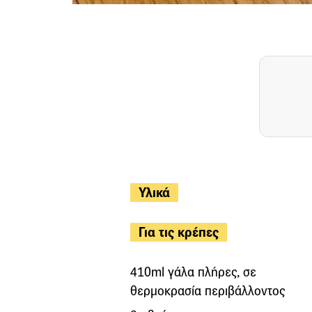
Υλικά
Για τις κρέπες
410ml γάλα πλήρες, σε
θερμοκρασία περιβάλλοντος