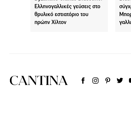
Ελληνογαλλικές γεύσεις στο
σύγχ
θρυλικό εστιατόριο του
Μπορ
πρώην Χίλτον
γαλλ