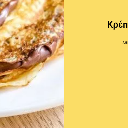
Κρέπ
ΔΗ