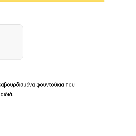
 καβουρδισμένα φουντούκια που
αιδιά.