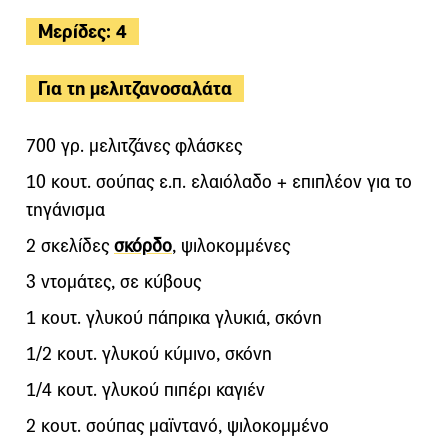
Μερίδες: 4
Για τη μελιτζανοσαλάτα
700 γρ. µελιτζάνες φλάσκες
10 κουτ. σούπας ε.π. ελαιόλαδο + επιπλέον για το
τηγάνισμα
2 σκελίδες
σκόρδο
, ψιλοκοµµένες
3 ντοµάτες, σε κύβους
1 κουτ. γλυκού πάπρικα γλυκιά, σκόνη
1/2 κουτ. γλυκού κύµινο, σκόνη
1/4 κουτ. γλυκού πιπέρι καγιέν
2 κουτ. σούπας μαϊντανό, ψιλοκομμένο