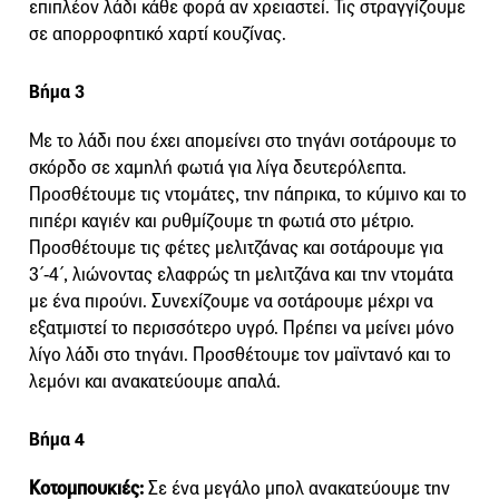
επιπλέον λάδι κάθε φορά αν χρειαστεί. Τις στραγγίζουμε
σε απορροφητικό χαρτί κουζίνας.
Βήμα 3
Με το λάδι που έχει αποµείνει στο τηγάνι σοτάρουµε το
σκόρδο σε χαμηλή φωτιά για λίγα δευτερόλεπτα.
Προσθέτουμε τις ντοµάτες, την πάπρικα, το κύµινο και το
πιπέρι καγιέν και ρυθμίζουμε τη φωτιά στο μέτριο.
Προσθέτουμε τις φέτες µελιτζάνας και σοτάρουµε για
3΄-4΄, λιώνοντας ελαφρώς τη µελιτζάνα και την ντοµάτα
µε ένα πιρούνι. Συνεχίζουμε να σοτάρουµε μέχρι να
εξατμιστεί το περισσότερο υγρό. Πρέπει να μείνει μόνο
λίγο λάδι στο τηγάνι. Προσθέτουμε τον μαϊντανό και το
λεμόνι και ανακατεύουμε απαλά.
Βήμα 4
Κοτομπουκιές:
Σε ένα μεγάλο μπολ ανακατεύουμε την