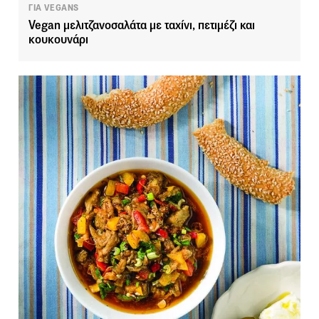
ΓΙΑ VEGANS
Vegan μελιτζανοσαλάτα με ταχίνι, πετιμέζι και
κουκουνάρι