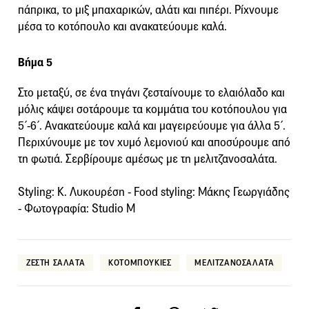
πάπρικα, το μιξ μπαχαρικών, αλάτι και πιπέρι. Ρίχνουμε
μέσα το κοτόπουλο και ανακατεύουμε καλά.
Βήμα 5
Στο μεταξύ, σε ένα τηγάνι ζεσταίνουμε το ελαιόλαδο και
μόλις κάψει σοτάρουμε τα κομμάτια του κοτόπουλου για
5΄-6΄. Ανακατεύουμε καλά και μαγειρεύουμε για άλλα 5΄.
Περιχύνουμε με τον χυμό λεμονιού και αποσύρουμε από
τη φωτιά. Σερβίρουμε αμέσως με τη μελιτζανοσαλάτα.
Styling: Κ. Λυκουρέση - Food styling: Μάκης Γεωργιάδης
- Φωτογραφία: Studio M
ΖΕΣΤΗ ΣΑΛΑΤΑ
ΚΟΤΟΜΠΟΥΚΙΕΣ
ΜΕΛΙΤΖΑΝΟΣΑΛΑΤΑ