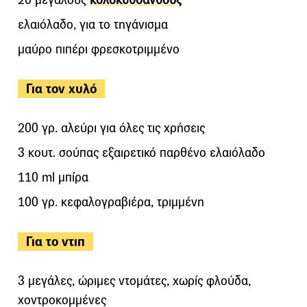
ελαιόλαδο, για το τηγάνισμα
μαύρο πιπέρι φρεσκοτριμμένο
Για τον χυλό
200 γρ. αλεύρι για όλες τις χρήσεις
3 κουτ. σούπας εξαιρετικό παρθένο ελαιόλαδο
110 ml μπίρα
100 γρ. κεφαλογραβιέρα, τριμμένη
Για το ντιπ
3 μεγάλες, ώριμες ντομάτες, χωρίς φλούδα,
χοντροκομμένες