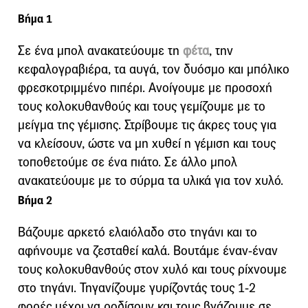
Βήμα 1
Σε ένα μπολ ανακατεύουμε τη
φέτα
, την
κεφαλογραβιέρα, τα αυγά, τον δυόσμο και μπόλικο
φρεσκοτριμμένο πιπέρι. Ανοίγουμε με προσοχή
τους κολοκυθανθούς και τους γεμίζουμε με το
μείγμα της γέμισης. Στρίβουμε τις άκρες τους για
να κλείσουν, ώστε να μη χυθεί η γέμιση και τους
τοποθετούμε σε ένα πιάτο. Σε άλλο μπολ
ανακατεύουμε με το σύρμα τα υλικά για τον χυλό.
Βήμα 2
Βάζουμε αρκετό ελαιόλαδο στο τηγάνι και το
αφήνουμε να ζεσταθεί καλά. Βουτάμε έναν-έναν
τους κολοκυθανθούς στον χυλό και τους ρίχνουμε
στο τηγάνι. Τηγανίζουμε γυρίζοντάς τους 1-2
φορές μέχρι να ροδίσουν και τους βγάζουμε σε