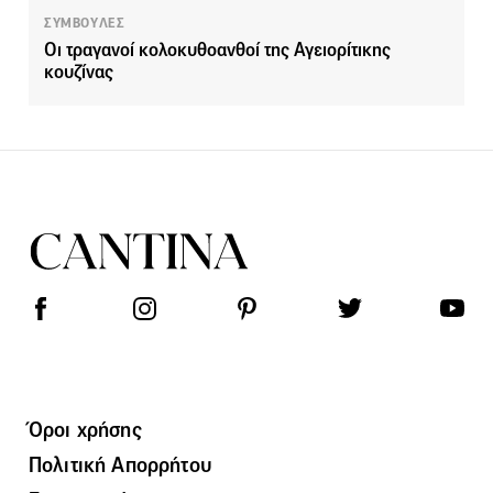
ΣΥΜΒΟΥΛΕΣ
Οι τραγανοί κολοκυθοανθοί της Αγειορίτικης
κουζίνας
Όροι χρήσης
Πολιτική Απορρήτου