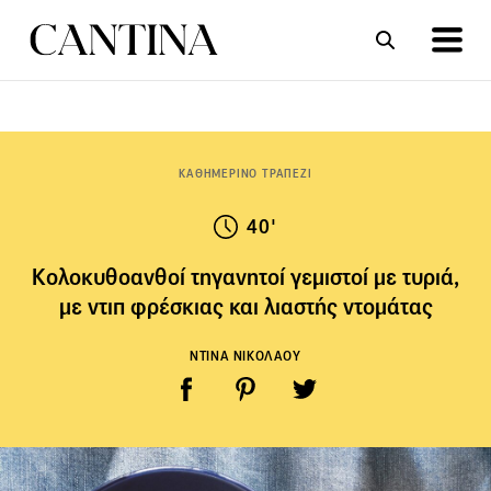
ΣΥΝΤΑΓΕΣ
ΑΡΘΡΑ
ΚΑΘΗΜΕΡΙΝΟ ΤΡΑΠΕΖΙ
40'
Κολοκυθοανθοί τηγανητοί γεμιστοί με τυριά,
με ντιπ φρέσκιας και λιαστής ντομάτας
ΝΤΙΝΑ ΝΙΚΟΛΑΟΥ