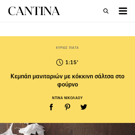
ΣΥΝΤΑΓΕΣ
ΑΡΘΡΑ
ΚΥΡΙΩΣ ΠΙΑΤΑ
1:15'
Κεμπάπ μανιταριών με κόκκινη σάλτσα στο
φούρνο
ΝΤΙΝΑ ΝΙΚΟΛΑΟΥ