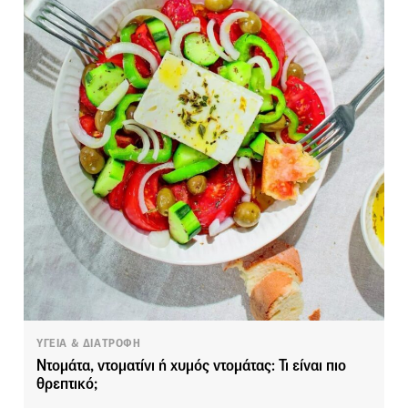
ΥΓΕΙΑ & ΔΙΑΤΡΟΦΗ
Ντομάτα, ντοματίνι ή χυμός ντομάτας: Τι είναι πιο
θρεπτικό;