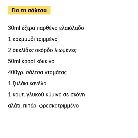
Για τη σάλτσα
30ml έξτρα παρθένο ελαιόλαδο
1 κρεμμύδι τριμμένο
2 σκελίδες σκόρδο λιωμένες
50ml κρασί κόκκινο
400γρ. σάλτσα ντομάτας
1 ξυλάκι κανέλα
1 κουτ. γλυκού κύμινο σε σκόνη
αλάτι, πιπέρι φρεσκοτριμμένο