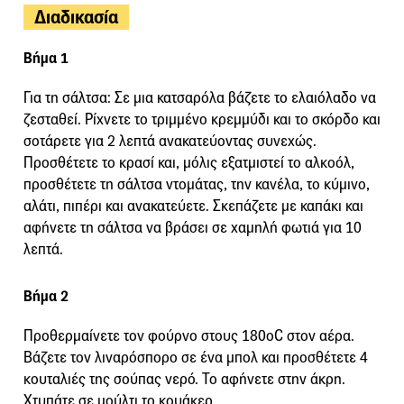
Διαδικασία
Βήμα 1
Για τη σάλτσα: Σε μια κατσαρόλα βάζετε το ελαιόλαδο να
ζεσταθεί. Ρίχνετε το τριμμένο κρεμμύδι και το σκόρδο και
σοτάρετε για 2 λεπτά ανακατεύοντας συνεχώς.
Προσθέτετε το κρασί και, μόλις εξατμιστεί το αλκοόλ,
προσθέτετε τη σάλτσα ντομάτας, την κανέλα, το κύμινο,
αλάτι, πιπέρι και ανακατεύετε. Σκεπάζετε με καπάκι και
αφήνετε τη σάλτσα να βράσει σε χαμηλή φωτιά για 10
λεπτά.
Βήμα 2
Προθερμαίνετε τον φούρνο στους 180οC στον αέρα.
Βάζετε τον λιναρόσπορο σε ένα μπολ και προσθέτετε 4
κουταλιές της σούπας νερό. Το αφήνετε στην άκρη.
Χτυπάτε σε μούλτι το κουάκερ.