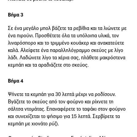
Βήμα 3
Σε ένα μεγάλο μπολ βάζετε τα ρεβίθια και τα λιώνετε με
ένα πιρούνι. Προσθέτετε όλα τα υπόλοιπα υλικά, τον
λιναρόσπορο και το τριμμένο κουάκερ και ανακατεύετε
καλά. Αλείφετε ένα παραλληλόγραμμο σκεύος με λίγο
λάδι. Λαδώνετε λίγο τα χέρια σας, πλάθετε μακρόστενα
κεμπάπ και τα αραδιάζετε στο σκεύος.
Βήμα 4
Ψήνετε τα κεμπάπ για 30 λεπτά μέχρι να ροδίσουν.
Βγάζετε το σκεύος από τον φούρνο και ρίχνετε τη
σάλτσα ντομάτας. Επαναφέρετε το ταψάκι στον φούρνο
και συνεχίζεται το ψήσιμο για 15 λεπτά. Σερβίρετε τα
κεμπάπ με χιονάτο ρύζι.