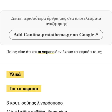
Δείτε περισσότερα άρθρα μας
στα αποτελέσματα
αναζήτησης
Add Cantina.protothema.gr on Google
Ποιος είπε ότι και
οι vegans
δεν έχουν τα κεμπάπ τους;
Υλικά
Για τα κεμπάπ
3 κουτ. σούπας λιναρόσπορο
1½ φλιτζάνι ρεβίθια, βρασμένα