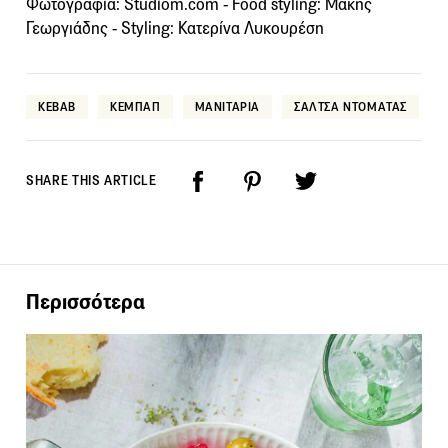
Φωτογραφία: Studiom.com - Food styling: Μάκης
Γεωργιάδης - Styling: Κατερίνα Λυκουρέση
KEBAB
ΚΕΜΠΑΠ
ΜΑΝΙΤΑΡΙΑ
ΣΑΛΤΣΑ ΝΤΟΜΑΤΑΣ
SHARE THIS ARTICLE
Περισσότερα