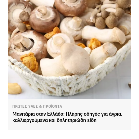
ΠΡΩΤΕΣ ΥΛΕΣ & ΠΡΟΪΟΝΤΑ
Μανιτάρια στην Ελλάδα: Πλήρης οδηγός για άγρια,
καλλιεργούμενα και δηλητηριώδη είδη