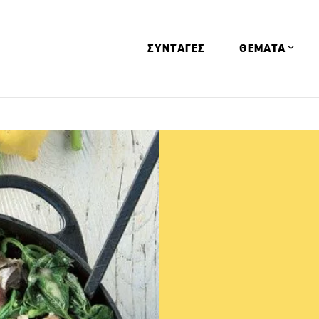
ΣΥΝΤΑΓΕΣ
ΘΕΜΑΤΑ
Απόψεις
Αφιερώματα
Ειδήσεις
Έρευνες
Οινοπνευματώ
Παιδί
Υγεία & Διατρ