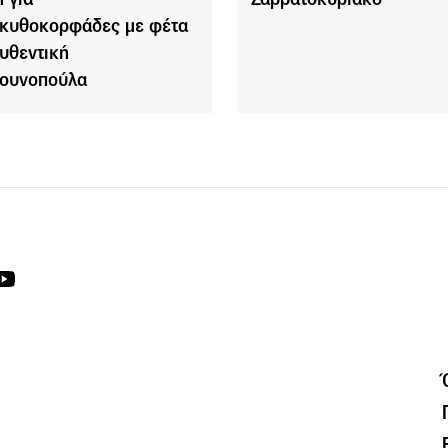
κυθοκορφάδες με φέτα
αυθεντική
ουνοπούλα