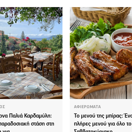
ΟΣ
ΑΦΙΕΡΩΜΑΤΑ
ρνα Παλιά Καρδαμύλη:
Το μενού της μπίρας: Έν
παραδοσιακή στάση στη
πλήρες μενού για όλο το
 για
Σαββατοκύριακο