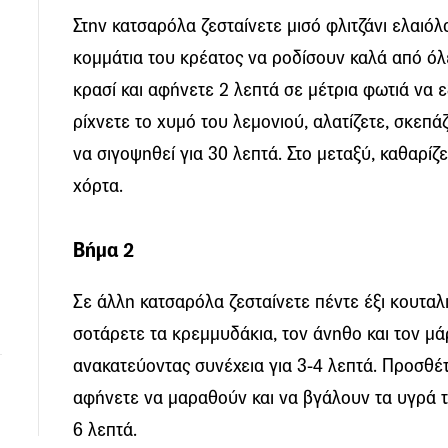
Στην κατσαρόλα ζεσταίνετε μισό φλιτζάνι ελαιόλα
κομμάτια του κρέατος να ροδίσουν καλά από όλε
κρασί και αφήνετε 2 λεπτά σε μέτρια φωτιά να ε
ρίχνετε το χυμό του λεμονιού, αλατίζετε, σκεπά
να σιγοψηθεί για 30 λεπτά. Στο μεταξύ, καθαρίζε
χόρτα.
Βήμα 2
Σε άλλη κατσαρόλα ζεσταίνετε πέντε έξι κουταλ
σοτάρετε τα κρεμμυδάκια, τον άνηθο και τον μά
ανακατεύοντας συνέχεια για 3-4 λεπτά. Προσθέτε
αφήνετε να μαραθούν και να βγάλουν τα υγρά τ
6 λεπτά.