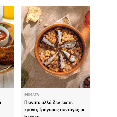
ΘΕΜΑΤΑ
α
Πεινάτε αλλά δεν έχετε
χρόνο; Γρήγορες συνταγές με
5 υλικά