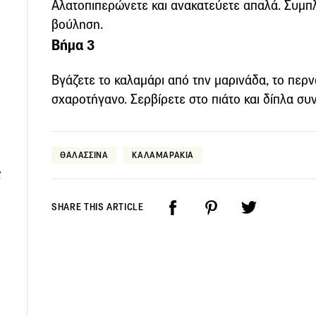
Αλατοπιπερώνετε και ανακατεύετε απαλά. Συμπ
βούληση.
Βήμα 3
Βγάζετε το καλαμάρι από την μαρινάδα, το περν
σχαροτήγανο. Σερβίρετε στο πιάτο και δίπλα συ
ΘΑΛΑΣΣΙΝΑ
ΚΑΛΑΜΑΡΑΚΙΑ
ς
SHARE THIS ARTICLE