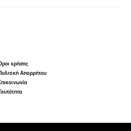
Όροι χρήσης
Πολιτική Απορρήτου
Επικοινωνία
Ταυτότητα