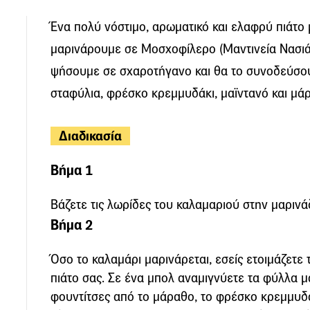
Ένα πολύ νόστιμο, αρωματικό και ελαφρύ πιάτο
μαρινάρουμε σε Μοσχοφίλερο (Μαντινεία Νασιάκ
ψήσουμε σε σχαροτήγανο και θα το συνοδεύσο
σταφύλια, φρέσκο κρεμμυδάκι, μαϊντανό και μά
Διαδικασία
Βήμα 1
Βάζετε τις λωρίδες του καλαμαριού στην μαρινάδ
Βήμα 2
Όσο το καλαμάρι μαρινάρεται, εσείς ετοιμάζετε
πιάτο σας. Σε ένα μπολ αναμιγνύετε τα φύλλα μα
φουντίτσες από το μάραθο, το φρέσκο κρεμμυδάκ