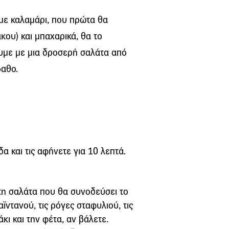
 με καλαμάρι, που πρώτα θα
ου) και μπαχαρικά, θα το
υμε με μια δροσερή σαλάτα από
ραθο.
α και τις αφήνετε για 10 λεπτά.
 τη σαλάτα που θα συνοδεύσει το
ϊντανού, τις ρόγες σταφυλιού, τις
ι και την φέτα, αν βάλετε.