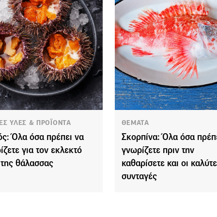
ΕΣ ΥΛΕΣ & ΠΡΟΪΟΝΤΑ
ΘΕΜΑΤΑ
ός: Όλα όσα πρέπει να
Σκορπίνα: Όλα όσα πρέπ
ίζετε για τον εκλεκτό
γνωρίζετε πριν την
 της θάλασσας
καθαρίσετε και οι καλύτ
συνταγές