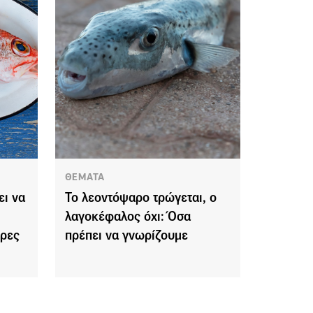
ΘΕΜΑΤΑ
ει να
Το λεοντόψαρο τρώγεται, ο
λαγοκέφαλος όχι: Όσα
ερες
πρέπει να γνωρίζουμε