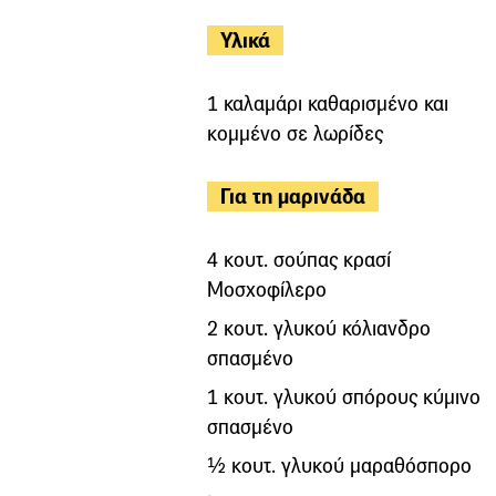
Υλικά
1 καλαμάρι καθαρισμένο και
κομμένο σε λωρίδες
Για τη μαρινάδα
4 κουτ. σούπας κρασί
Μοσχοφίλερο
2 κουτ. γλυκού κόλιανδρο
σπασμένο
1 κουτ. γλυκού σπόρους κύμινο
σπασμένο
½ κουτ. γλυκού μαραθόσπορο