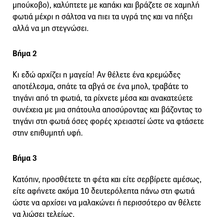
μπούκοβο), καλύπτετε με καπάκι και βράζετε σε χαμηλή
φωτιά μέχρι η σάλτσα να πιει τα υγρά της και να πήξει
αλλά να μη στεγνώσει.
Βήμα 2
Κι εδώ αρχίζει η μαγεία! Αν θέλετε ένα κρεμώδες
αποτέλεσμα, σπάτε τα αβγά σε ένα μπολ, τραβάτε το
τηγάνι από τη φωτιά, τα ρίχνετε μέσα και ανακατεύετε
συνέχεια με μια σπάτουλα αποσύροντας και βάζοντας το
τηγάνι στη φωτιά όσες φορές χρειαστεί ώστε να φτάσετε
στην επιθυμητή υφή.
Βήμα 3
Κατόπιν, προσθέτετε τη φέτα και είτε σερβίρετε αμέσως,
είτε αφήνετε ακόμα 10 δευτερόλεπτα πάνω στη φωτιά
ώστε να αρχίσει να μαλακώνει ή περισσότερο αν θέλετε
να λιώσει τελείως.