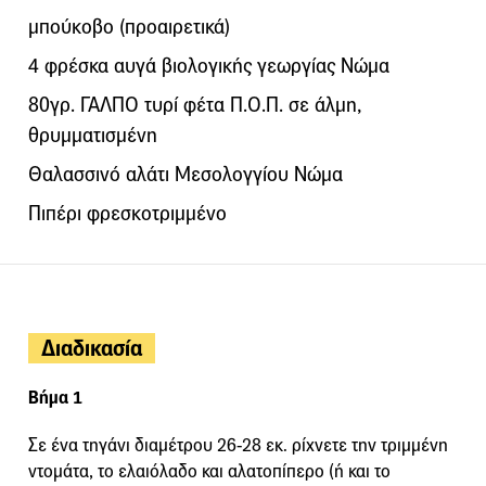
μπούκοβο (προαιρετικά)
4 φρέσκα αυγά βιολογικής γεωργίας Νώμα
80γρ. ΓΑΛΠΟ τυρί φέτα Π.Ο.Π. σε άλμη,
θρυμματισμένη
Θαλασσινό αλάτι Μεσολογγίου Νώμα
Πιπέρι φρεσκοτριμμένο
Διαδικασία
Βήμα 1
Σε ένα τηγάνι διαμέτρου 26-28 εκ. ρίχνετε την τριμμένη
ντομάτα, το ελαιόλαδο και αλατοπίπερο (ή και το