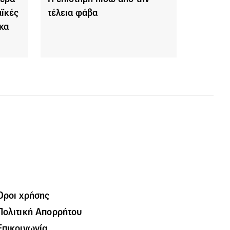
αϊκές
τέλεια φάβα
ικα
Όροι χρήσης
Πολιτική Απορρήτου
Επικοινωνία