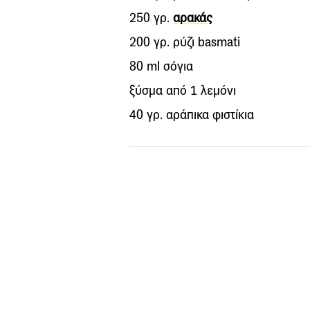
250 γρ.
αρακάς
200 γρ. ρύζι basmati
80 ml σόγια
ξύσμα από 1 λεμόνι
40 γρ. αράπικα φιστίκια