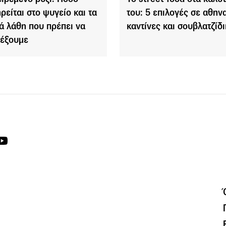
ηρείται στο ψυγείο και τα
του: 5 επιλογές σε αθην
ά λάθη που πρέπει να
καντίνες και σουβλατζίδ
έξουμε