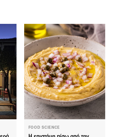
FOOD SCIENCE
τερά
Η επιστήμη πίσω από την