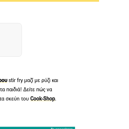
ρου
stir fry μαζί με ρύζι και
 τα παιδιά! Δείτε πώς να
 τα σκεύη τoυ
Cook-Shop
.