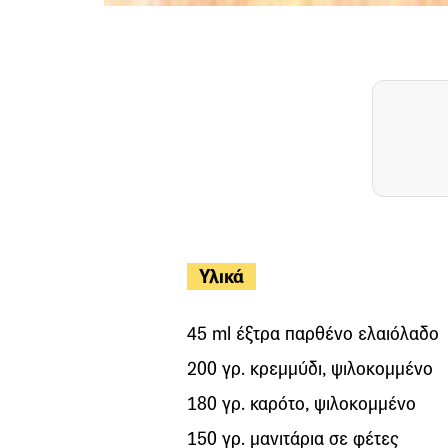
Υλικά
45 ml έξτρα παρθένο ελαιόλαδο
200 γρ. κρεμμύδι, ψιλοκομμένο
180 γρ. καρότο, ψιλοκομμένο
150 γρ. μανιτάρια σε φέτες