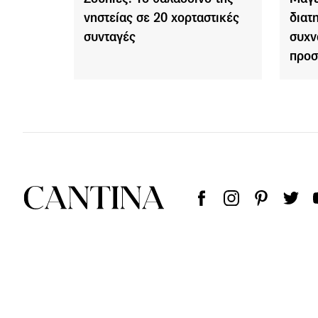
νηστείας σε 20 χορταστικές
διατ
συνταγές
συχν
προσ