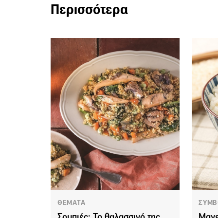
Περισσότερα
ΘΕΜΑΤΑ
ΣΥΜΒ
Σουπιές: Το θαλασσινό της
Μαγε