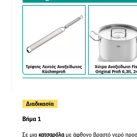
Τρίφτης Λεπτός Ανοξείδωτος
Χύτρα Ανοξείδωτη Fis
Küchenprofi
Original Profi 6,3lt, 
Διαδικασία
Βήμα 1
Σε μια
κατσαρόλα
με άφθονο βραστό νερό προ