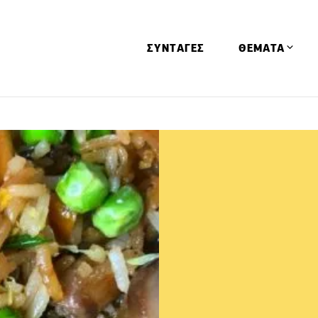
ΣΥΝΤΑΓΕΣ
ΘΕΜΑΤΑ
Απόψεις
Αφιερώματα
Ειδήσεις
Έρευνες
Οινοπνευματώ
Παιδί
Υγεία & Διατρ