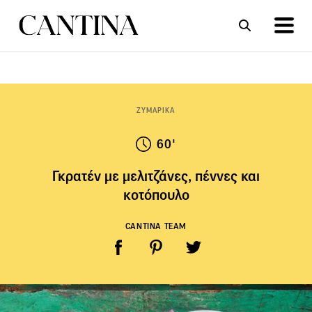
ΣΥΝΤΑΓΕΣ
ΑΡΘΡΑ
ΖΥΜΑΡΙΚΑ
60'
Γκρατέν με μελιτζάνες, πέννες και
κοτόπουλο
CANTINA TEAM