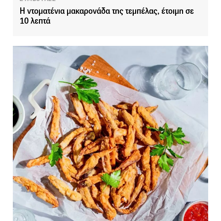
Η ντοματένια μακαρονάδα της τεμπέλας, έτοιμη σε
10 λεπτά