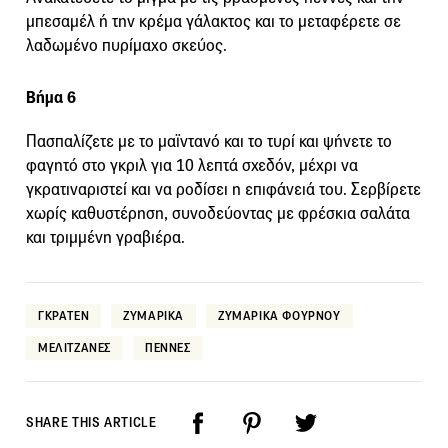
μπεσαμέλ ή την κρέμα γάλακτος και το μεταφέρετε σε
λαδωμένο πυρίμαχο σκεύος.
Βήμα 6
Πασπαλίζετε με το μαϊντανό και το τυρί και ψήνετε το
φαγητό στο γκριλ για 10 λεπτά σχεδόν, μέχρι να
γκρατιναριστεί και να ροδίσει η επιφάνειά του. Σερβίρετε
χωρίς καθυστέρηση, συνοδεύοντας με φρέσκια σαλάτα
και τριμμένη γραβιέρα.
ΓΚΡΑΤΕΝ
ΖΥΜΑΡΙΚΑ
ΖΥΜΑΡΙΚΑ ΦΟΥΡΝΟΥ
ΜΕΛΙΤΖΑΝΕΣ
ΠΕΝΝΕΣ
SHARE THIS ARTICLE