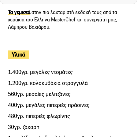
Τα γεμιστά
στην πιο λαχταριστή εκδοχή τους από τα
χεράκια του Έλληνα MasterChef και συνεργάτη μας,
Λάμπρου Βακιάρου.
Υλικά
1.400γρ. μεγάλες ντομάτες
1.200γρ. κολοκυθάκια στρογγυλά
560γρ. μεσαίες μελιτζάνες
400γρ. μεγάλες πιπεριές πράσινες
480γρ. πιπεριές φλωρίνης
30γρ. ζάχαρη