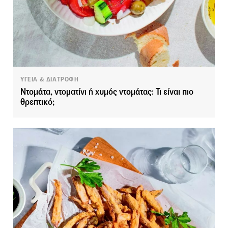
ΥΓΕΙΑ & ΔΙΑΤΡΟΦΗ
Ντομάτα, ντοματίνι ή χυμός ντομάτας: Τι είναι πιο
θρεπτικό;