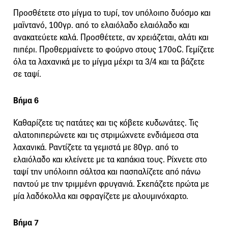
Προσθέτετε στο μίγμα το τυρί, τον υπόλοιπο δυόσμο και
μαϊντανό, 100γρ. από το ελαιόλαδο ελαιόλαδο και
ανακατεύετε καλά. Προσθέτετε, αν χρειάζεται, αλάτι και
πιπέρι. Προθερμαίνετε το φούρνο στους 170οC. Γεμίζετε
όλα τα λαχανικά με το μίγμα μέχρι τα 3/4 και τα βάζετε
σε ταψί.
Βήμα 6
Καθαρίζετε τις πατάτες και τις κόβετε κυδωνάτες. Τις
αλατοπιπερώνετε και τις στριμώχνετε ενδιάμεσα στα
λαχανικά. Ραντίζετε τα γεμιστά με 80γρ. από το
ελαιόλαδο και κλείνετε με τα καπάκια τους. Ρίχνετε στο
ταψί την υπόλοιπη σάλτσα και πασπαλίζετε από πάνω
παντού με την τριμμένη φρυγανιά. Σκεπάζετε πρώτα με
μία λαδόκολλα και σφραγίζετε με αλουμινόχαρτο.
Βήμα 7