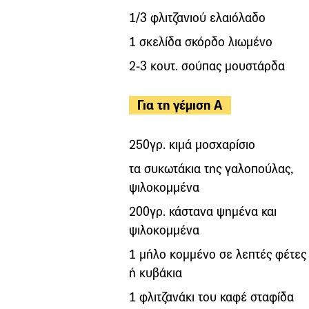
1/3 φλιτζανιού ελαιόλαδο
1 σκελίδα σκόρδο λιωμένο
2-3 κουτ. σούπας μουστάρδα
Για τη γέμιση Α
250γρ. κιμά μοσχαρίσιο
τα συκωτάκια της γαλοπούλας,
ψιλοκομμένα
200γρ. κάστανα ψημένα και
ψιλοκομμένα
1 μήλο κομμένο σε λεπτές φέτες
ή κυβάκια
1 φλιτζανάκι του καφέ σταφίδα