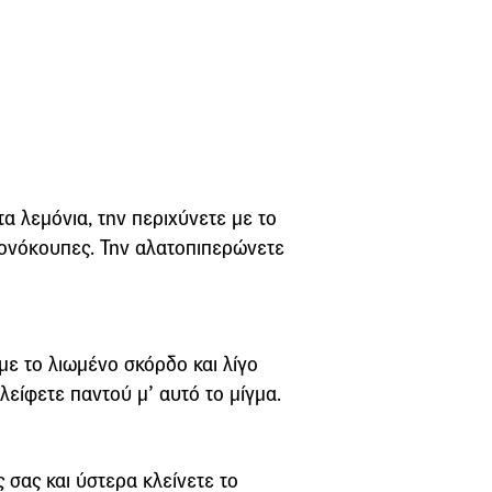
α λεμόνια, την περιχύνετε με το
εμονόκουπες. Την αλατοπιπερώνετε
με το λιωμένο σκόρδο και λίγο
λείφετε παντού μ’ αυτό το μίγμα.
ς σας και ύστερα κλείνετε το