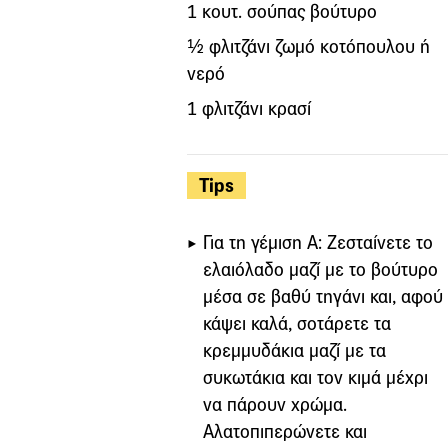
1 κουτ. σούπας βούτυρο
½ φλιτζάνι ζωμό κοτόπουλου ή
νερό
1 φλιτζάνι κρασί
Tips
Για τη γέμιση Α: Ζεσταίνετε το
ελαιόλαδο μαζί με το βούτυρο
μέσα σε βαθύ τηγάνι και, αφού
κάψει καλά, σοτάρετε τα
κρεμμυδάκια μαζί με τα
συκωτάκια και τον κιμά μέχρι
να πάρουν χρώμα.
Αλατοπιπερώνετε και