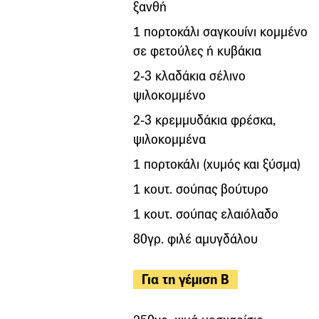
ξανθή
1 πορτοκάλι σαγκουίνι κομμένο
σε φετούλες ή κυβάκια
2-3 κλαδάκια σέλινο
ψιλοκομμένο
2-3 κρεμμυδάκια φρέσκα,
ψιλοκομμένα
1 πορτοκάλι (χυμός και ξύσμα)
1 κουτ. σούπας βούτυρο
1 κουτ. σούπας ελαιόλαδο
80γρ. φιλέ αμυγδάλου
Για τη γέμιση Β