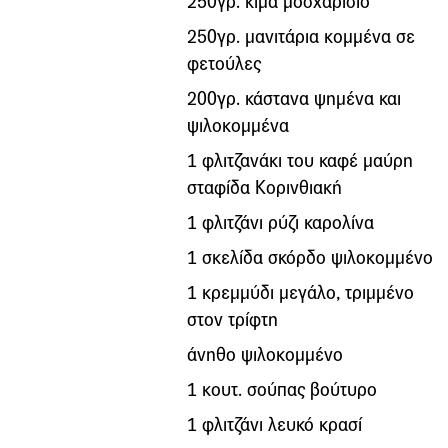
250γρ. κιμά μοσχαρίσιο
250γρ. μανιτάρια κομμένα σε
φετούλες
200γρ. κάστανα ψημένα και
ψιλοκομμένα
1 φλιτζανάκι του καφέ μαύρη
σταφίδα Κορινθιακή
1 φλιτζάνι ρύζι καρολίνα
1 σκελίδα σκόρδο ψιλοκομμένο
1 κρεμμύδι μεγάλο, τριμμένο
στον τρίφτη
άνηθο ψιλοκομμένο
1 κουτ. σούπας βούτυρο
1 φλιτζάνι λευκό κρασί