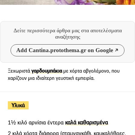
Δείτε περισσότερα άρθρα μας
στα αποτελέσματα
αναζήτησης
Add Cantina.protothema.gr on Google
Ξεχωριστά
γαρδουμπάκια
με χόρτα αβγολέμονο, που
χαρίζουν μια ιδιαίτερη γευστική εμπειρία.
Υλικά
1½ κιλό αρνίσια έντερα
καλά καθαρισμένα
2 κιλά χόρτα διάφορα (σταμναγκάθι, καυκαλήθρες,