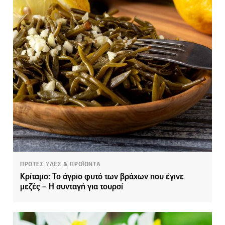
ΠΡΩΤΕΣ ΥΛΕΣ & ΠΡΟΪΟΝΤΑ
Κρίταμο: Το άγριο φυτό των βράχων που έγινε
μεζές – Η συνταγή για τουρσί