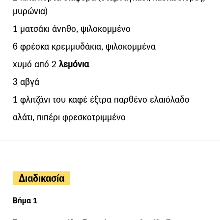
μυρώνια)
1 ματσάκι άνηθο, ψιλοκομμένο
6 φρέσκα κρεμμυδάκια, ψιλοκομμένα
χυμό από 2
λεμόνια
3 αβγά
1 φλιτζάνι του καφέ έξτρα παρθένο ελαιόλαδο
αλάτι, πιπέρι φρεσκοτριμμένο
Διαδικασία
Βήμα 1