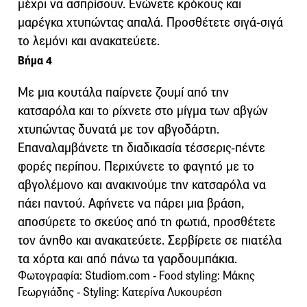
μέχρι να ασπρίσουν. Ενώνετε κρόκους και
μαρέγκα χτυπώντας απαλά. Προσθέτετε σιγά-σιγά
το λεμόνι και ανακατεύετε.
Βήμα 4
Με μια κουτάλα παίρνετε ζουμί από την
κατσαρόλα και το ρίχνετε στο μίγμα των αβγών
χτυπώντας δυνατά με τον αβγοδάρτη.
Επαναλαμβάνετε τη διαδικασία τέσσερις-πέντε
φορές περίπου. Περιχύνετε το φαγητό με το
αβγολέμονο και ανακινούμε την κατσαρόλα να
πάει παντού. Αφήνετε να πάρει μια βράση,
αποσύρετε το σκεύος από τη φωτιά, προσθέτετε
τον άνηθο και ανακατεύετε. Σερβίρετε σε πιατέλα
τα χόρτα και από πάνω τα γαρδουμπάκια.
Φωτογραφία: Studiom.com - Food styling: Μάκης
Γεωργιάδης - Styling: Κατερίνα Λυκουρέση