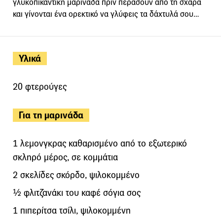
γλύκοπικάντικη μαρινάδα πριν περάσουν από τη σχάρα
και γίνονται ένα ορεκτικό να γλύφεις τα δάχτυλά σου…
Υλικά
20 φτερούγες
Για τη μαρινάδα
1 λεμονγκρας καθαρισμένο από το εξωτερικό
σκληρό μέρος, σε κομμάτια
2 σκελίδες σκόρδο, ψιλοκομμένο
½ φλιτζανάκι του καφέ σόγια σος
1 πιπερίτσα τσίλι, ψιλοκομμένη