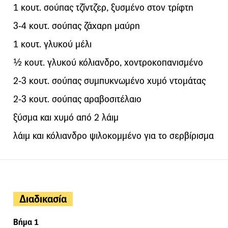
1 κουτ. σούπας τζίντζερ, ξυσμένο στον τρίφτη
3-4 κουτ. σούπας ζάχαρη μαύρη
1 κουτ. γλυκού μέλι
½ κουτ. γλυκού κόλιανδρο, χοντροκοπανισμένο
2-3 κουτ. σούπας συμπυκνωμένο χυμό ντομάτας
2-3 κουτ. σούπας αραβοσιτέλαιο
ξύσμα και χυμό από 2 λάιμ
λάιμ και κόλιανδρο ψιλοκομμένο για το σερβίρισμα
Διαδικασία
Βήμα 1