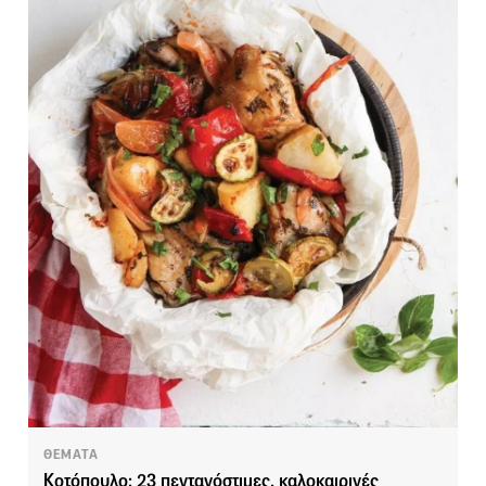
ΘΕΜΑΤΑ
Κοτόπουλο: 23 πεντανόστιμες, καλοκαιρινές