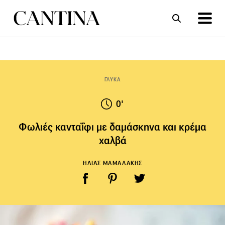
ΣΥΝΤΑΓΕΣ
ΑΡΘΡΑ
ΓΛΥΚΑ
0'
Φωλιές κανταΐφι με δαμάσκηνα και κρέμα
χαλβά
ΗΛΙΑΣ ΜΑΜΑΛΑΚΗΣ