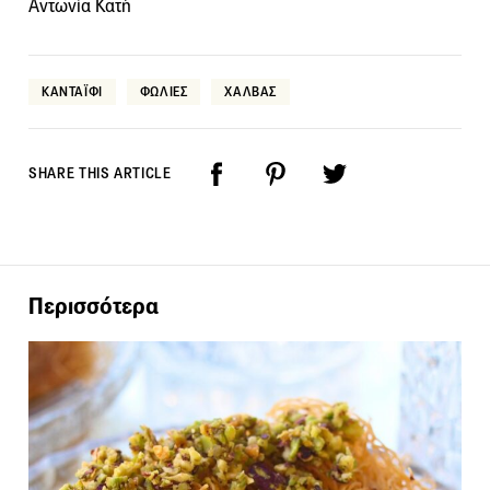
Αντωνία Κατή
ΚΑΝΤΑΪΦΙ
ΦΩΛΙΕΣ
ΧΑΛΒΑΣ
SHARE THIS ARTICLE
Περισσότερα