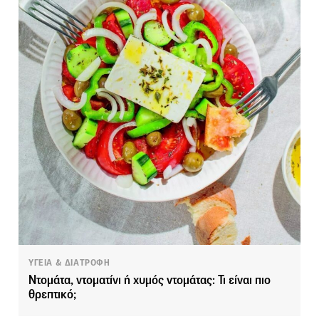
ΥΓΕΙΑ & ΔΙΑΤΡΟΦΗ
Ντομάτα, ντοματίνι ή χυμός ντομάτας: Τι είναι πιο
θρεπτικό;