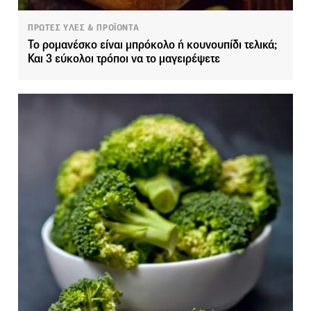
ΠΡΩΤΕΣ ΥΛΕΣ & ΠΡΟΪΟΝΤΑ
Το ρομανέσκο είναι μπρόκολο ή κουνουπίδι τελικά;
Και 3 εύκολοι τρόποι να το μαγειρέψετε