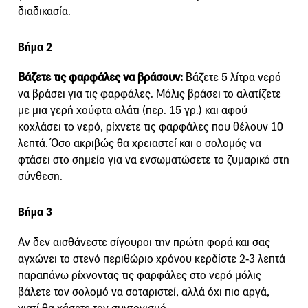
διαδικασία.
Βήμα 2
Βάζετε τις φαρφάλες να βράσουν:
Βάζετε 5 λίτρα νερό
να βράσει για τις φαρφάλες. Μόλις βράσει το αλατίζετε
με μια γερή χούφτα αλάτι (περ. 15 γρ.) και αφού
κοχλάσει το νερό, ρίχνετε τις φαρφάλες που θέλουν 10
λεπτά. Όσο ακριβώς θα χρειαστεί και ο σολομός να
φτάσει στο σημείο για να ενσωματώσετε το ζυμαρικό στη
σύνθεση.
Βήμα 3
Αν δεν αισθάνεστε σίγουροι την πρώτη φορά και σας
αγχώνει το στενό περιθώριο χρόνου κερδίστε 2-3 λεπτά
παραπάνω ρίχνοντας τις φαρφάλες στο νερό μόλις
βάλετε τον σολομό να σοταριστεί, αλλά όχι πιο αργά,