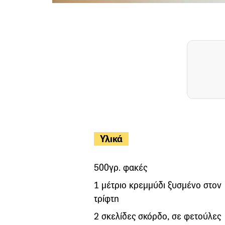
Υλικά
500γρ. φακές
1 μέτριο κρεμμύδι ξυσμένο στον
τρίφτη
2 σκελίδες σκόρδο, σε φετούλες