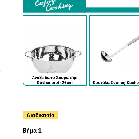
Ανοξείδωτο Σουρωτήρι
Küchenprofi 26cm
Κουτάλα Σούπας Küchen
Διαδικασία
Βήμα 1