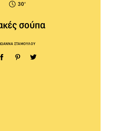
30'
κές σούπα
ΙΩΑΝΝΑ ΣΤΑΜΟΥΛΟΥ