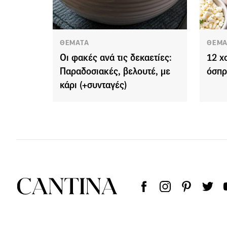
ΘΕΜΑΤΑ
ΘΕΜΑ
Οι φακές ανά τις δεκαετίες:
12 χ
Παραδοσιακές, βελουτέ, με
όσπρ
κάρι (+συνταγές)