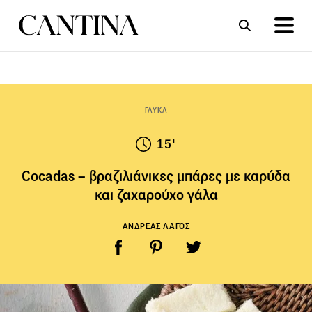
ΣΥΝΤΑΓΕΣ
ΑΡΘΡΑ
ΓΛΥΚΑ
15'
Cοcadas – βραζιλιάνικες μπάρες με καρύδα
και ζαχαρούχο γάλα
ΑΝΔΡΕΑΣ ΛΑΓΟΣ