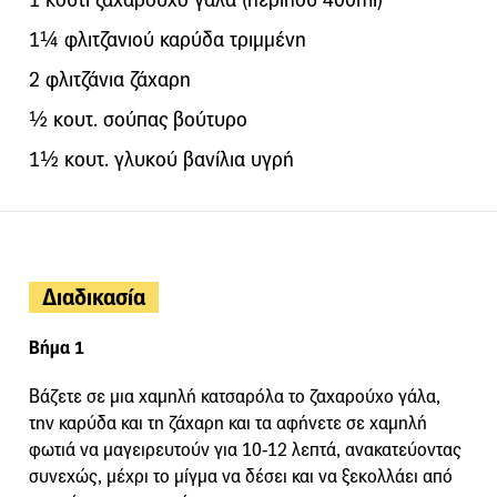
1¼ φλιτζανιού καρύδα τριμμένη
2 φλιτζάνια ζάχαρη
½ κουτ. σούπας βούτυρο
1½ κουτ. γλυκού βανίλια υγρή
Διαδικασία
Βήμα 1
Βάζετε σε μια χαμηλή κατσαρόλα το ζαχαρούχο γάλα,
την καρύδα και τη ζάχαρη και τα αφήνετε σε χαμηλή
φωτιά να μαγειρευτούν για 10-12 λεπτά, ανακατεύοντας
συνεχώς, μέχρι το μίγμα να δέσει και να ξεκολλάει από