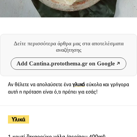
Δείτε περισσότερα άρθρα μας
στα αποτελέσματα
αναζήτησης
Add Cantina.protothema.gr on Google
Αν θέλετε να απολαύσετε ένα
γλυκό
εύκολα και γρήγορα
αυτή η πρόταση είναι ό,τι πρέπει για εσάς!
Υλικά
1 κουτί ζαχαρούχο γάλα (περίπου 400ml)