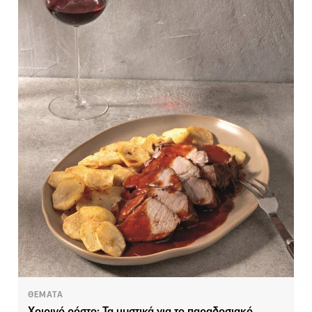
ΘΕΜΑΤΑ
Χοιρινό ρόστο: Τα μυστικά για το παραδοσιακό