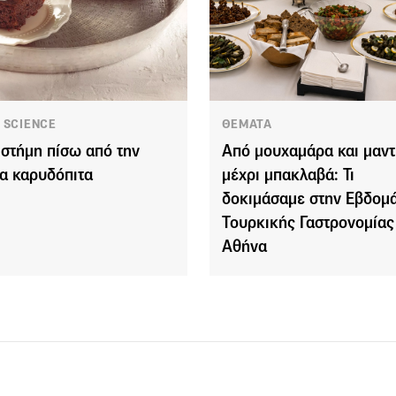
 SCIENCE
ΘΕΜΑΤΑ
ιστήμη πίσω από την
Από μουχαμάρα και μαντ
ια καρυδόπιτα
μέχρι μπακλαβά: Τι
δοκιμάσαμε στην Εβδομ
Τουρκικής Γαστρονομίας
Αθήνα