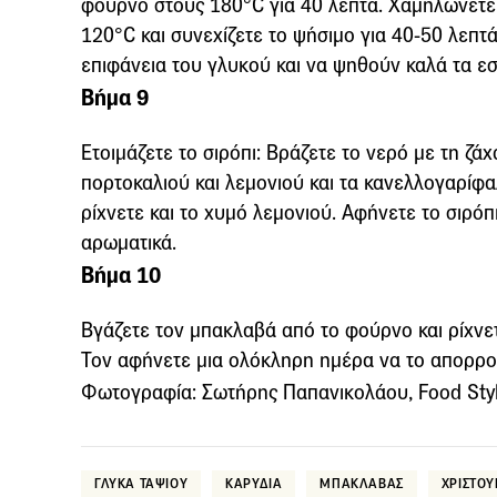
φούρνο στους 180°C για 40 λεπτά. Χαμηλώνετε
120°C και συνεχίζετε το ψήσιμο για 40-50 λεπτά
επιφάνεια του γλυκού και να ψηθούν καλά τα ε
Βήμα 9
Ετοιμάζετε το σιρόπι: Βράζετε το νερό με τη ζάχ
πορτοκαλιού και λεμονιού και τα κανελλογαρίφα
ρίχνετε και το χυμό λεμονιού. Αφήνετε το σιρόπ
αρωματικά.
Βήμα 10
Βγάζετε τον μπακλαβά από το φούρνο και ρίχνετ
Τον αφήνετε μια ολόκληρη ημέρα να το απορρο
Φωτογραφία: Σωτήρης Παπανικολάου, Food Styl
ΓΛΥΚΑ ΤΑΨΙΟΥ
ΚΑΡΥΔΙΑ
ΜΠΑΚΛΑΒΑΣ
ΧΡΙΣΤΟ