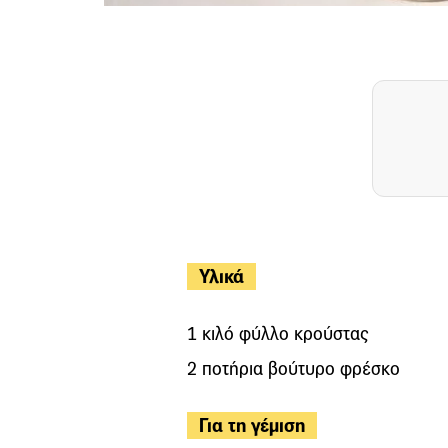
Υλικά
1 κιλό φύλλο κρούστας
2 ποτήρια βούτυρο φρέσκο
Για τη γέμιση