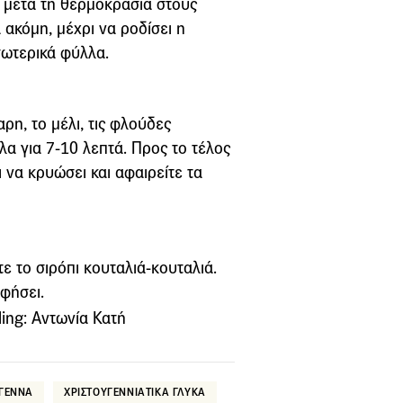
 μετά τη θερμοκρασία στους
 ακόμη, μέχρι να ροδίσει η
σωτερικά φύλλα.
αρη, το μέλι, τις φλούδες
λα για 7-10 λεπτά. Προς το τέλος
ι να κρυώσει και αφαιρείτε τα
ε το σιρόπι κουταλιά-κουταλιά.
φήσει.
ing: Αντωνία Κατή
ΥΓΕΝΝΑ
ΧΡΙΣΤΟΥΓΕΝΝΙΑΤΙΚΑ ΓΛΥΚΑ