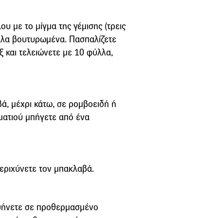
υ με το μίγμα της γέμισης (τρεις
ύλλα βουτυρωμένα. Πασπαλίζετε
ξ και τελειώνετε με 10 φύλλα,
ά, μέχρι κάτω, σε ρομβοειδή ή
ματιού μπήγετε από ένα
περιχύνετε τον μπακλαβά.
ι ψήνετε σε προθερμασμένο