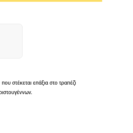
 που στέκεται επάξια στο τραπέζι
Χριστουγέννων.