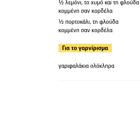
½ λεμόνι, το χυμό και τη φλούδα
κομμένη σαν κορδέλα
½ πορτοκάλι, τη φλούδα
κομμένη σαν κορδέλα
Για το γαρνίρισμα
γαριφαλάκια ολόκληρα