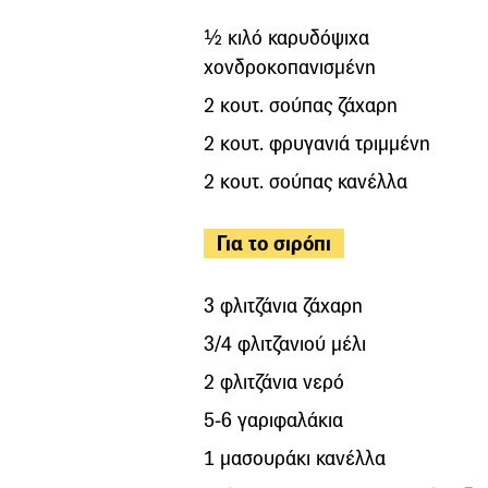
½ κιλό καρυδόψιχα
χονδροκοπανισμένη
2 κουτ. σούπας ζάχαρη
2 κουτ. φρυγανιά τριμμένη
2 κουτ. σούπας κανέλλα
Για το σιρόπι
3 φλιτζάνια ζάχαρη
3/4 φλιτζανιού μέλι
2 φλιτζάνια νερό
5-6 γαριφαλάκια
1 μασουράκι κανέλλα