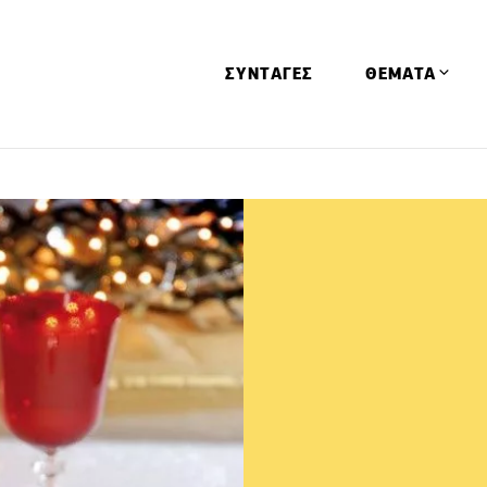
ΣΥΝΤΑΓΕΣ
ΘΕΜΑΤΑ
Απόψεις
Αφιερώματα
Ειδήσεις
Έρευνες
Οινοπνευματώ
Παιδί
Υγεία & Διατρ