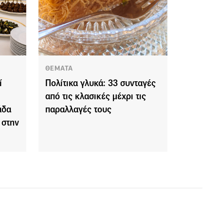
ΘΕΜΑΤΑ
ί
Πολίτικα γλυκά: 33 συνταγές
από τις κλασικές μέχρι τις
άδα
παραλλαγές τους
 στην