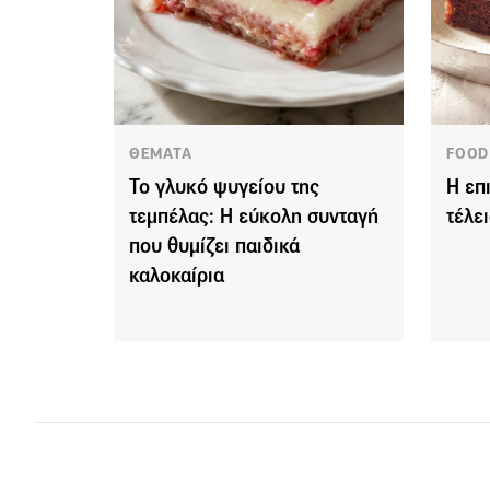
ΘΕΜΑΤΑ
FOOD
Το γλυκό ψυγείου της
Η επ
τεμπέλας: Η εύκολη συνταγή
τέλε
που θυμίζει παιδικά
καλοκαίρια