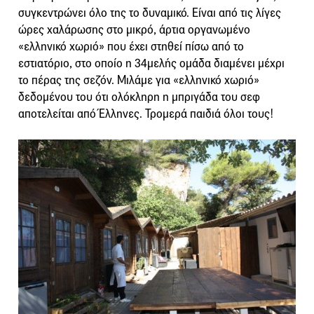
συγκεντρώνει όλο της το δυναμικό. Είναι από τις λίγες
ώρες χαλάρωσης στο μικρό, άρτια οργανωμένο
«ελληνικό χωριό» που έχει στηθεί πίσω από το
εστιατόριο, στο οποίο η 34μελής ομάδα διαμένει μέχρι
το πέρας της σεζόν. Μιλάμε για «ελληνικό χωριό»
δεδομένου του ότι ολόκληρη η μπριγάδα του σεφ
αποτελείται από Έλληνες. Τρομερά παιδιά όλοι τους!