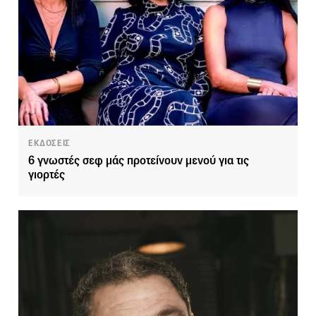
ΕΚΔΟΣΕΙΣ
6 γνωστές σεφ μάς προτείνουν μενού για τις
γιορτές