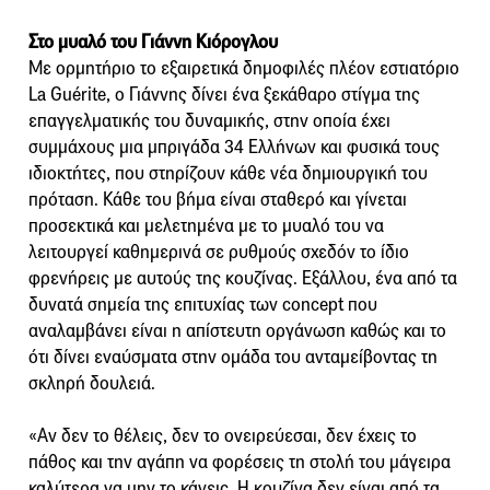
Στο μυαλό του Γιάννη Κιόρογλου
Με ορμητήριο το εξαιρετικά δημοφιλές πλέον εστιατόριο
La Guérite, ο Γιάννης δίνει ένα ξεκάθαρο στίγμα της
επαγγελματικής του δυναμικής, στην οποία έχει
συμμάχους μια μπριγάδα 34 Ελλήνων και φυσικά τους
ιδιοκτήτες, που στηρίζουν κάθε νέα δημιουργική του
πρόταση. Κάθε του βήμα είναι σταθερό και γίνεται
προσεκτικά και μελετημένα με το μυαλό του να
λειτουργεί καθημερινά σε ρυθμούς σχεδόν το ίδιο
φρενήρεις με αυτούς της κουζίνας. Εξάλλου, ένα από τα
δυνατά σημεία της επιτυχίας των concept που
αναλαμβάνει είναι η απίστευτη οργάνωση καθώς και το
ότι δίνει εναύσματα στην ομάδα του ανταμείβοντας τη
σκληρή δουλειά.
«Αν δεν το θέλεις, δεν το ονειρεύεσαι, δεν έχεις το
πάθος και την αγάπη να φορέσεις τη στολή του μάγειρα
καλύτερα να μην το κάνεις. Η κουζίνα δεν είναι από τα