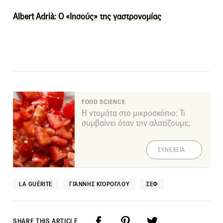
Albert Adrià: O «Ιησούς» της γαστρονομίας
FOOD SCIENCE
Η ντομάτα στο μικροσκόπιο: Τι
συμβαίνει όταν την αλατίζουμε;
ΣΥΝΕΧΕΙΑ
LA GUÉRITE
ΓΙΆΝΝΗΣ ΚΙΌΡΟΓΛΟΥ
ΣΕΦ
SHARE THIS ARTICLE