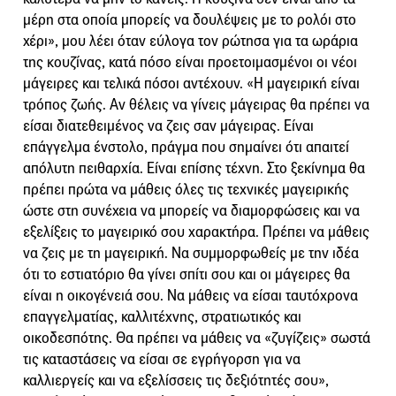
μέρη στα οποία μπορείς να δουλέψεις με το ρολόι στο
χέρι», μου λέει όταν εύλογα τον ρώτησα για τα ωράρια
της κουζίνας, κατά πόσο είναι προετοιμασμένοι οι νέοι
μάγειρες και τελικά πόσοι αντέχουν. «Η μαγειρική είναι
τρόπος ζωής. Αν θέλεις να γίνεις μάγειρας θα πρέπει να
είσαι διατεθειμένος να ζεις σαν μάγειρας. Είναι
επάγγελμα ένστολο, πράγμα που σημαίνει ότι απαιτεί
απόλυτη πειθαρχία. Είναι επίσης τέχνη. Στο ξεκίνημα θα
πρέπει πρώτα να μάθεις όλες τις τεχνικές μαγειρικής
ώστε στη συνέχεια να μπορείς να διαμορφώσεις και να
εξελίξεις το μαγειρικό σου χαρακτήρα. Πρέπει να μάθεις
να ζεις με τη μαγειρική. Να συμμορφωθείς με την ιδέα
ότι το εστιατόριο θα γίνει σπίτι σου και οι μάγειρες θα
είναι η οικογένειά σου. Να μάθεις να είσαι ταυτόχρονα
επαγγελματίας, καλλιτέχνης, στρατιωτικός και
οικοδεσπότης. Θα πρέπει να μάθεις να «ζυγίζεις» σωστά
τις καταστάσεις να είσαι σε εγρήγορση για να
καλλιεργείς και να εξελίσσεις τις δεξιότητές σου»,