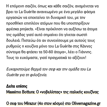
H επόμενη σαιζόν, όπως και κάθε σαιζόν, αναμένεται να
βρει το La Guérite ανανεωμένο με ένα μεγάλο φάσμα
εργασιών να επεκτείνει τη δυναμική του, με την
προσθήκη επιπλέον ατόμων που θα υποστηρίξουν
φρέσκα projects. «Είναι πρόκληση να αυξήσω τα άτομα
της ομάδας γιατί αυτό σημαίνει ότι γίνεται σωστή
δουλειά. Πιστεύω ότι αν συνεχίσουμε με αυτούς τους
ρυθμούς η κουζίνα μόνο του La Guérite στις Κάννες
σύντομα θα φτάσει τα 50-60 άτομα», λέει ο Γιάννης.
Τους το ευχόμαστε, γιατί πραγματικά το αξίζουν!
Ευχαριστούμε θερμά τον σεφ και την ομάδα του La
Guérite για τη φιλοξενία.
Δείτε επίσης
Massimo Bottura: Ο «νοβελίστας» της ιταλικής κουζίνας
Ο σεφ του Mirazur (4ο στον κόσμο) στο Olivemagazine.gr