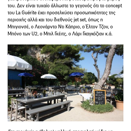
του. Δεν είναι τυχαίο άλλωστε το γεγονός ότι το concept
του La Guérite έχει προσελκύσει προσωπικότητες της
περιοχής αλλά και του διεθνούς jet set, όπως η
Μπιγιονσέ, ο Λεονάρντο Ντι Κάπριο, ο Έλτον Τζον, ο
Μπόνο των U2, ο Μπιλ Γκέιτς, ο Λάρι Γκαγκόζιαν κ.ά.