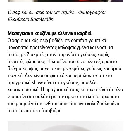
Ο σεφ και ο… σεφ του υπ’ ατμόν… Φωτογραφία:
Ελευθερία Βασιλειάδη
Μεσογειακή κουζίνα με ελληνική καρδιά
Ο χαρισματικός σεφ βαδίζει σε comfort γευστικά
μονοπάτια προτείνοντας καλοφτιαγμένα και νόστιμα
πιάτα, με διακριτές στον ουρανίσκο γεύσεις χωρίς
περιττές φλυαρίες. Η κουζίνα του είναι ένα εξαιρετικό
δείγμα κομψής μαγειρικής με γεμάτες γεύσεις και άρτια
τεχνική. Δεν είναι σοφιστικέ και περίπλοκη γιατί «το
πραγματικό show είναι στη γεύση», μου λέει
χαρακτηριστικά. Η πραγματική τους επιτυχία είναι ότι ένα
ντοματίνι στη σαλάτα με την αμεσότητα και τα αρώματά
του μπορεί να σε ενθουσιάσει όσο ένα καλοδουλεμένο
πιάτο με αστακό ή χαβιάρι…