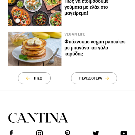
Πώς να ετοιμάσουμε
γεύματα με ελάχιστο
μαγείρεμα!
VEGAN LIFE
Φτιάχνουμε vegan pancakes
με μπανάνα και γάλα
καρύδας
ΠΙΣΩ
ΠΕΡΙΣΣΟΤΕΡΑ