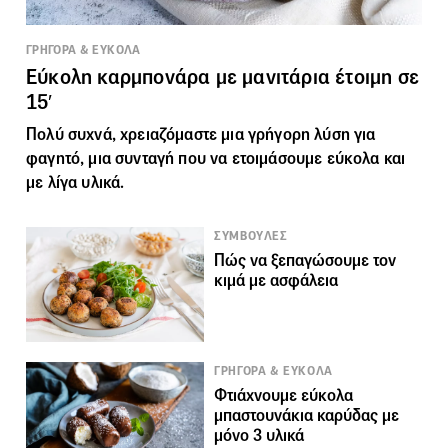
ΓΡΗΓΟΡΑ & ΕΥΚΟΛΑ
Εύκολη καρμπονάρα με μανιτάρια έτοιμη σε
15′
Πολύ συχνά, χρειαζόμαστε μια γρήγορη λύση για
φαγητό, μια συνταγή που να ετοιμάσουμε εύκολα και
με λίγα υλικά.
ΣΥΜΒΟΥΛΕΣ
Πώς να ξεπαγώσουμε τον
κιμά με ασφάλεια
ΓΡΗΓΟΡΑ & ΕΥΚΟΛΑ
Φτιάχνουμε εύκολα
μπαστουνάκια καρύδας με
μόνο 3 υλικά