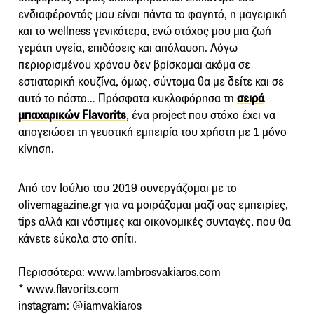
ενδιαφέροντός μου είναι πάντα το φαγητό, η μαγειρική
και το wellness γενικότερα, ενώ στόχος μου μια ζωή
γεμάτη υγεία, επιδόσεις και απόλαυση. Λόγω
περιορισμένου χρόνου δεν βρίσκομαι ακόμα σε
εστιατορική κουζίνα, όμως, σύντομα θα με δείτε και σε
αυτό το πόστο… Πρόσφατα κυκλοφόρησα τη
σειρά
μπαχαρικών Flavorits
, ένα project που στόχο έχει να
απογειώσει τη γευστική εμπειρία του χρήστη με 1 μόνο
κίνηση.
Από τον Ιούλιο του 2019 συνεργάζομαι με το
olivemagazine.gr για να μοιράζομαι μαζί σας εμπειρίες,
tips αλλά και νόστιμες και οικονομικές συνταγές, που θα
κάνετε εύκολα στο σπίτι.
Περισσότερα: www.lambrosvakiaros.com
* www.flavorits.com
instagram: @iamvakiaros