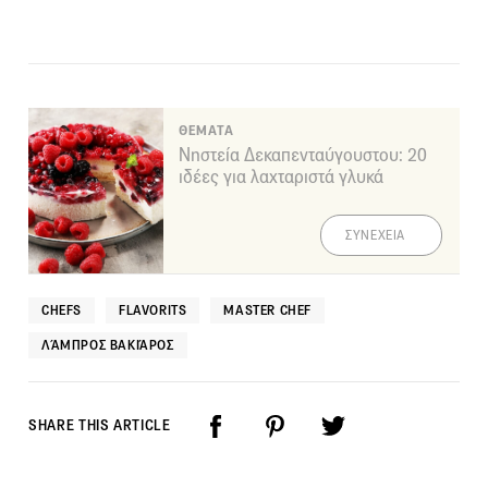
ΘΕΜΑΤΑ
Νηστεία Δεκαπενταύγουστου: 20
ιδέες για λαχταριστά γλυκά
ΣΥΝΕΧΕΙΑ
CHEFS
FLAVORITS
MASTER CHEF
ΛΆΜΠΡΟΣ ΒΑΚΙΆΡΟΣ
SHARE THIS ARTICLE