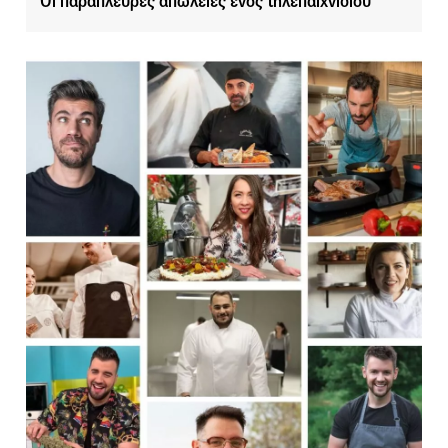
Οι παράπλευρες απώλειες ενός τηλεπαιχνιδιού