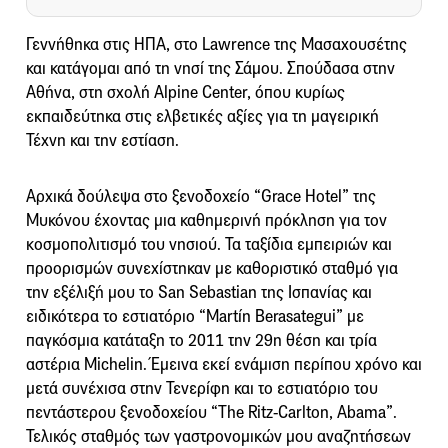
Γεννήθηκα στις ΗΠΑ, στο Lawrence της Μασαχουσέτης
και κατάγομαι από τη νησί της Σάμου. Σπούδασα στην
Αθήνα, στη σχολή Alpine Center, όπου κυρίως
εκπαιδεύτηκα στις ελβετικές αξίες για τη μαγειρική
Τέχνη και την εστίαση.
Αρχικά δούλεψα στο ξενοδοχείο “Grace Hotel” της
Μυκόνου έχοντας μια καθημερινή πρόκληση για τον
κοσμοπολιτισμό του νησιού. Τα ταξίδια εμπειριών και
προορισμών συνεχίστηκαν με καθοριστικό σταθμό για
την εξέλιξή μου το San Sebastian της Ισπανίας και
ειδικότερα το εστιατόριο “Martín Berasategui” με
παγκόσμια κατάταξη το 2011 την 29η θέση και τρία
αστέρια Michelin. Έμεινα εκεί ενάμιση περίπου χρόνο και
μετά συνέχισα στην Τενερίφη και το εστιατόριο του
πεντάστερου ξενοδοχείου “The Ritz-Carlton, Abama”.
Τελικός σταθμός των γαστρονομικών μου αναζητήσεων