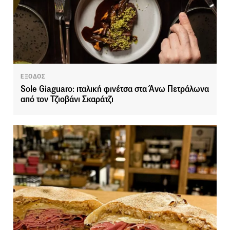
ΕΞΟΔΟΣ
Sole Giaguaro: ιταλική φινέτσα στα Άνω Πετράλωνα
από τον Τζιοβάνι Σκαράτζι