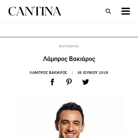
ΣΥΝΤΑΓΕΣ
ΑΡΘΡΑ
ΒΙΟΓΡΑΦΙΚΑ
Λάμπρος Βακιάρος
ΛΑΜΠΡΟΣ ΒΑΚΙΑΡΟΣ
26 ΙΟΥΝΙΟΥ 2019