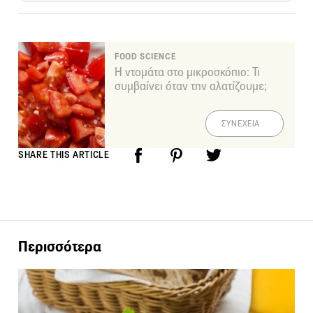
FOOD SCIENCE
Η ντομάτα στο μικροσκόπιο: Τι
συμβαίνει όταν την αλατίζουμε;
ΣΥΝΕΧΕΙΑ
SHARE THIS ARTICLE
Περισσότερα