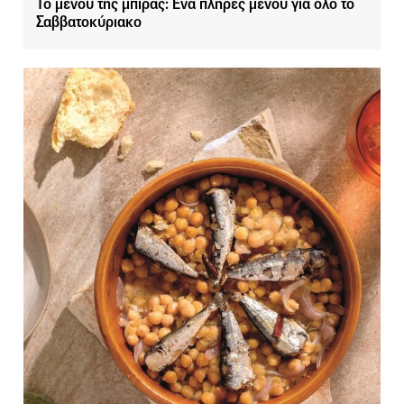
Το μενού της μπίρας: Ένα πλήρες μενού για όλο το
Σαββατοκύριακο