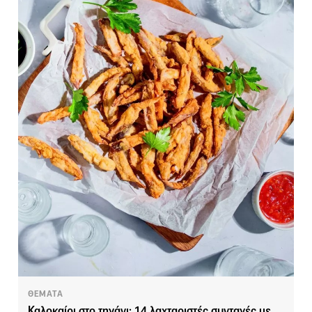
ΘΕΜΑΤΑ
Καλοκαίρι στο τηγάνι: 14 λαχταριστές συνταγές με