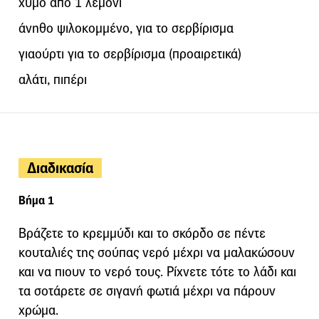
χυµό από 1 λεµόνι
άνηθο ψιλοκοµµένο, για το σερβίρισµα
γιαούρτι για το σερβίρισµα (προαιρετικά)
αλάτι, πιπέρι
Διαδικασία
Βήμα 1
Βράζετε το κρεµµύδι και το σκόρδο σε πέντε
κουταλιές της σούπας νερό µέχρι να µαλακώσουν
και να πιουν το νερό τους. Ρίχνετε τότε το λάδι και
τα σοτάρετε σε σιγανή φωτιά µέχρι να πάρουν
χρώµα.