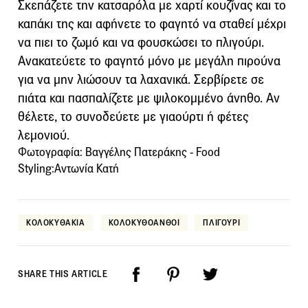
Σκεπάζετε την κατσαρόλα µε χαρτί κουζίνας και το
καπάκι της και αφήνετε το φαγητό να σταθεί µέχρι
να πιει το ζωµό και να φουσκώσει το πλιγούρι.
Ανακατεύετε το φαγητό µόνο µε µεγάλη πιρούνα
για να µην λιώσουν τα λαχανικά. Σερβίρετε σε
πιάτα και πασπαλίζετε µε ψιλοκοµµένο άνηθο. Αν
θέλετε, το συνοδεύετε µε γιαούρτι ή φέτες
λεµονιού.
Φωτογραφία: Βαγγέλης Πατεράκης - Food
Styling:Αντωνία Κατή
ΚΟΛΟΚΥΘΑΚΙΑ
ΚΟΛΟΚΥΘΟΑΝΘΟΙ
ΠΛΙΓΟΥΡΙ
SHARE THIS ARTICLE