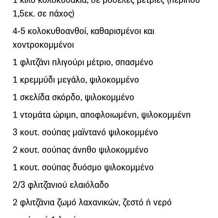
1,5εκ. σε πάχος)
4-5 κολοκυθοανθοί, καθαρισµένοι και
χοντροκοµµένοι
1 φλιτζάνι πλιγούρι µέτριο, σπασµένο
1 κρεµµύδι µεγάλο, ψιλοκοµµένο
1 σκελίδα σκόρδο, ψιλοκοµµένο
1 ντοµάτα ώριµη, αποφλοιωµένη, ψιλοκοµµένη
3 κουτ. σούπας µαϊντανό ψιλοκοµµένο
2 κουτ. σούπας άνηθο ψιλοκοµµένο
1 κουτ. σούπας δυόσµο ψιλοκοµµένο
2/3 φλιτζανιού ελαιόλαδο
2 φλιτζάνια ζωµό λαχανικών, ζεστό ή νερό