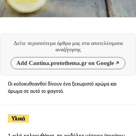
Δείτε περισσότερα άρθρα μας
στα αποτελέσματα
αναζήτησης
Add Cantina.protothema.gr on Google
Οι κολοκυθοανθοί δίνουν ένα ξεχωριστό χρώµα και
άρωµα σε αυτό το φαγητό.
Υλικά
1 κιλό κολοκυθάκια, σε ροδέλες µέτριες (περίπου