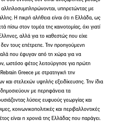
αι αλληλοσυμπληρώνονται, υπηρετώντας με
άλλης. Η πικρή αλήθεια είναι ότι η Ελλάδα, ως
τά πίσω στον τομέα της καινοτομίας, όχι γιατί
λληνες, αλλά για το καθεστώς που είχε
η δεν τους επέτρεπε. Την προηγούμενη
αλά που έφυγαν από τη χώρα για να
ν, ωστόσο φέτος λειτούργησε για πρώτη
Rebrain Greece με στρατηγική την
ν και στελεχών υψηλής εξειδίκευσης. Την ίδια
α δημοσιεύουν με περηφάνεια τα
σιάζοντας λύσεις ευφυούς γεωργίας και
μες, κοινωνικοπολιτικές και περιβαλλοντικές
τος είναι η χρονιά της Ελλάδας που παράγει.