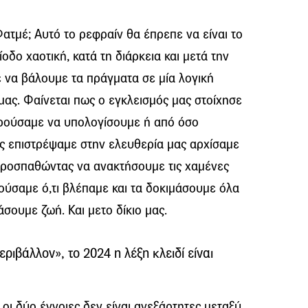
ατμέ; Αυτό το ρεφραίν θα έπρεπε να είναι το
ίοδο χαοτική, κατά τη διάρκεια και μετά την
 να βάλουμε τα πράγματα σε μία λογική
 μας. Φαίνεται πως ο εγκλεισμός μας στοίχησε
ορούσαμε να υπολογίσουμε ή από όσο
ώς επιστρέψαμε στην ελευθερία μας αρχίσαμε
 προσπαθώντας να ανακτήσουμε τις χαμένες
ούσαμε ό,τι βλέπαμε και τα δοκιμάσουμε όλα
άσουμε ζωή. Και μετο δίκιο μας.
εριβάλλον», το 2024 η λέξη κλειδί είναι
 οι δύο έννοιες δεν είναι ανεξάρτητες μεταξύ