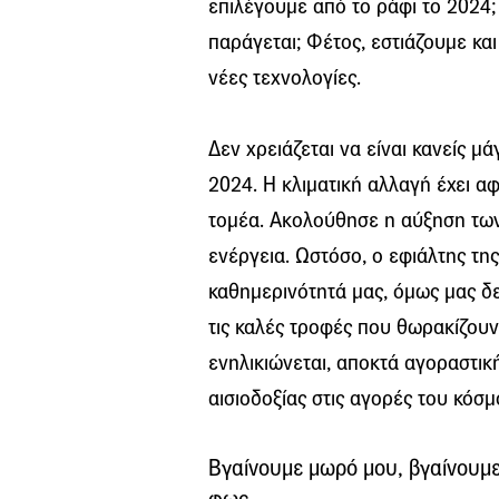
επιλέγουμε από το ράφι το 2024;
παράγεται; Φέτος, εστιάζουμε και
νέες τεχνολογίες.
Δεν χρειάζεται να είναι κανείς μ
2024. Η κλιματική αλλαγή έχει α
τομέα. Ακολούθησε η αύξηση των
ενέργεια. Ωστόσο, ο εφιάλτης της
καθημερινότητά μας, όμως μας δεί
τις καλές τροφές που θωρακίζουν 
ενηλικιώνεται, αποκτά αγοραστικ
αισιοδοξίας στις αγορές του κόσμ
Βγαίνουμε μωρό μου, βγαίνουμε 