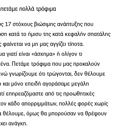
 πετάμε πολλά τρόφιμα
υς 17 στόχους βιώσιμης ανάπτυξης που
ωση κατά το ήμισυ της κατά κεφαλήν σπατάλης
φαίνεται να μη μας αγγίζει τίποτα.
 γιατί είναι «άσχημα» ή ολίγον τι
ένα. Πετάμε τρόφιμα που μας προκαλούν
ενώ γνωρίζουμε ότι τρώγονται, δεν θέλουμε
ο και μόνο επειδή αγοράσαμε μεγάλη
ατί επηρεαζόμαστε από τις προωθητικές
στον κάδο απορριμμάτων, πολλές φορές χωρίς
ν τα θέλουμε, όμως θα μπορούσαν να θρέψουν
χει ανάγκη.