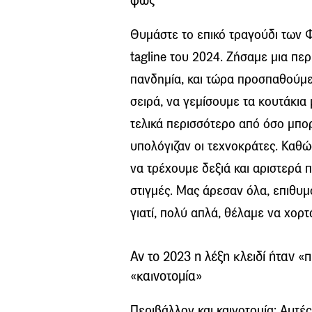
φως
Θυμάστε το επικό τραγούδι των Φ
tagline του 2024. Ζήσαμε μια περ
πανδημία, και τώρα προσπαθούμε
σειρά, να γεμίσουμε τα κουτάκια
τελικά περισσότερο από όσο μπ
υπολόγιζαν οι τεχνοκράτες. Καθ
να τρέχουμε δεξιά και αριστερά
στιγμές. Μας άρεσαν όλα, επιθυμ
γιατί, πολύ απλά, θέλαμε να χορτ
Αν το 2023 η λέξη κλειδί ήταν «π
«καινοτομία»
Περιβάλλον και καινοτομία: Αυτές