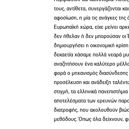
τους, αντίθετα, συνεργάζονται κ
αφοσίωση, η μία τις ανάγκες της 
Ευρωπαϊκή χώρα, είχε μείνει αρκε
δεν ήθελαν ή δεν μπορούσαν οι Έ
δημιουργήσει η οικονομική κρίσ
δεκαετία χάσαμε πολλά νεαρά μυ
αναζητήσουν ένα καλύτερο μέλλο
φορά ο μηχανισμός διασύνδεσης 
προσέλκυση και ανάδειξη ταλέντω
στιγμή, τα ελληνικά πανεπιστήμι
αποτελέσματα των ερευνών παρου
διατροφής, που ακολουθούν βιώσι
μεθόδους. Όπως όλα δείχνουν, φέ